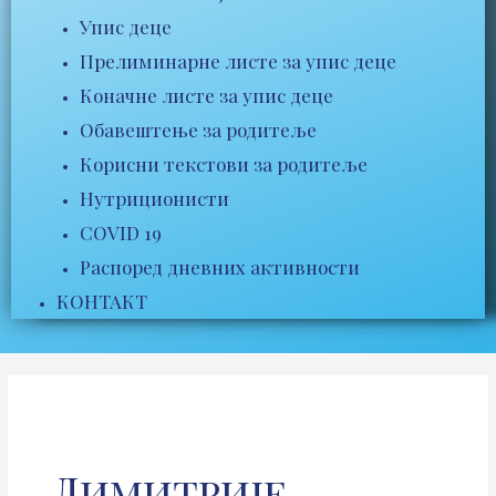
Упис деце
Прелиминарне листе за упис деце
Коначне листе за упис деце
Обавештење за родитеље
Корисни текстови за родитеље
Нутриционисти
COVID 19
Распоред дневних активности
КОНТАКТ
Димитрије