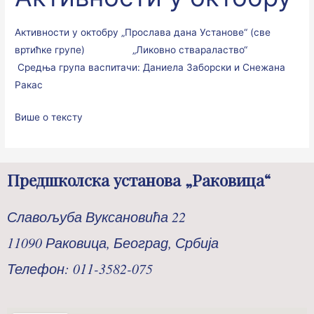
Активности у октобру „Прослава дана Установе“ (све
вртићке групе) „Ликовно ствараластво“
Средња група васпитачи: Даниела Заборски и Снежана
Ракас
Више о тексту
Предшколска установа „Раковица“
Славољуба Вуксановића 22
11090 Раковица, Београд, Србија
Телефон: 011-3582-075