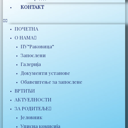
КОНТАКТ
ПОЧЕТНА
О НАМА
ПУ“Раковица“
Запослени
Галерија
Документи установе
Обавештење за запослене
ВРТИЋИ
АКТУЕЛНОСТИ
ЗА РОДИТЕЉЕ
Јеловник
Уписна комисија