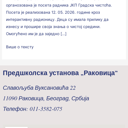
органозована је посета радника ЈКП Градска чистоћа.
Посета је реализована 12. 05. 2026. године кроз
интерактивну радионицу. Деца су имала прилику да
изнесу и прошире своја знања о чистој средини.
Омогућено им је да заједно […]
Више о тексту
Предшколска установа „Раковица“
Славољуба Вуксановића 22
11090 Раковица, Београд, Србија
Телефон: 011-3582-075