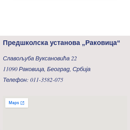
Предшколска установа „Раковица“
Славољуба Вуксановића 22
11090 Раковица, Београд, Србија
Телефон: 011-3582-075