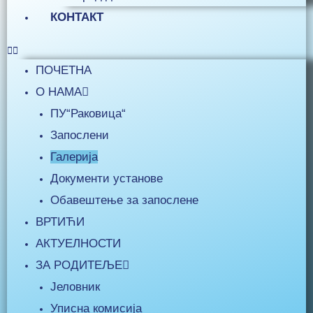
КОНТАКТ
ПОЧЕТНА
О НАМА
ПУ“Раковица“
Запослени
Галерија
Документи установе
Обавештење за запослене
ВРТИЋИ
АКТУЕЛНОСТИ
ЗА РОДИТЕЉЕ
Јеловник
Уписна комисија