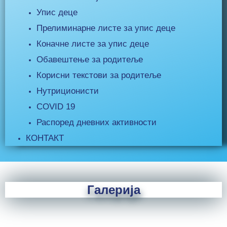
Упис деце
Прелиминарне листе за упис деце
Коначне листе за упис деце
Обавештење за родитеље
Корисни текстови за родитеље
Нутриционисти
COVID 19
Распоред дневних активности
КОНТАКТ
Галерија