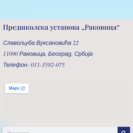
Предшколска установа „Раковица“
Славољуба Вуксановића 22
11090 Раковица, Београд, Србија
Телефон: 011-3582-075
Претрага