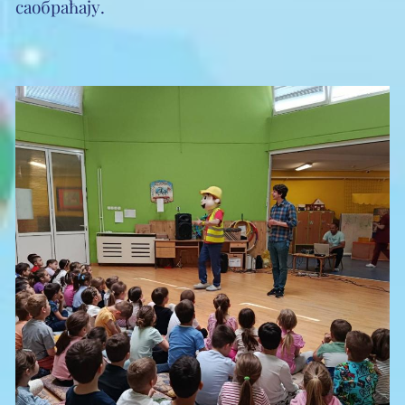
саобраћају.