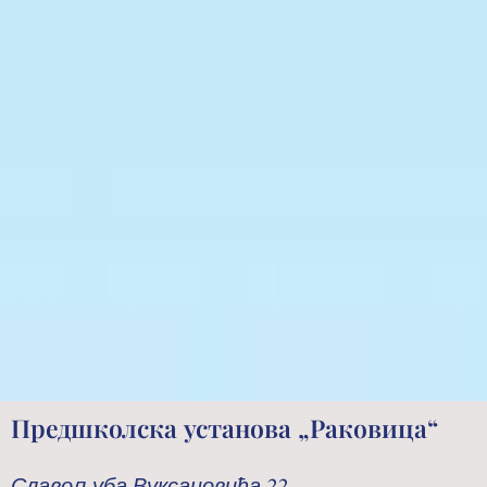
Предшколска установа „Раковица“
Славољуба Вуксановића 22