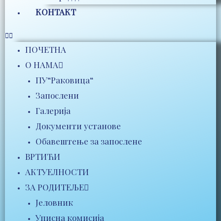
КОНТАКТ
ПОЧЕТНА
О НАМА
ПУ“Раковица“
Запослени
Галерија
Документи установе
Обавештење за запослене
ВРТИЋИ
АКТУЕЛНОСТИ
ЗА РОДИТЕЉЕ
Јеловник
Уписна комисија