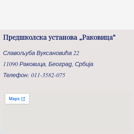
Предшколска установа „Раковица“
Славољуба Вуксановића 22
11090 Раковица, Београд, Србија
Телефон: 011-3582-075