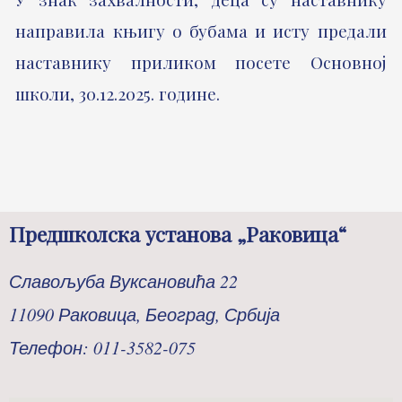
направила књигу о бубама и исту предали
наставнику приликом посете Основној
школи, 30.12.2025. године.
Предшколска установа „Раковица“
Славољуба Вуксановића 22
11090 Раковица, Београд, Србија
Телефон: 011-3582-075