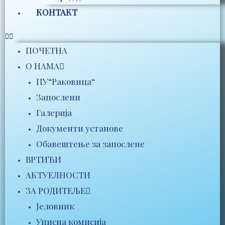
КОНТАКТ
ПОЧЕТНА
О НАМА
ПУ“Раковица“
Запослени
Галерија
Документи установе
Обавештење за запослене
ВРТИЋИ
АКТУЕЛНОСТИ
ЗА РОДИТЕЉЕ
Јеловник
Уписна комисија