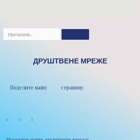
Претрага
ДРУШТВЕНЕ МРЕЖЕ
Поделите нашу страницу
Посетите наше друштвене мреже