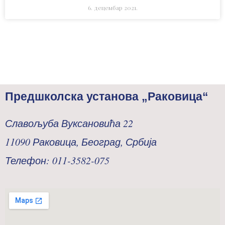
6. децембар 2021.
Предшколска установа „Раковица“
Славољуба Вуксановића 22
11090 Раковица, Београд, Србија
Телефон: 011-3582-075