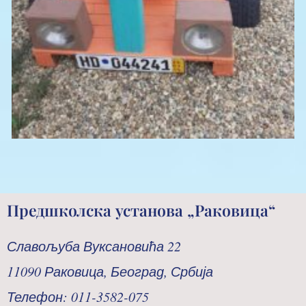
Предшколска установа „Раковица“
Славољуба Вуксановића 22
11090 Раковица, Београд, Србија
Телефон: 011-3582-075