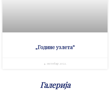
„Године узлета“
4. октобар 2022.
Галерија