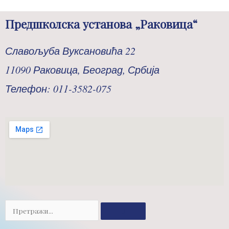
Предшколска установа „Раковица“
Славољуба Вуксановића 22
11090 Раковица, Београд, Србија
Телефон: 011-3582-075
Претрага