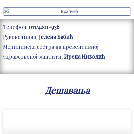
Телефон:
011/4201-936
Руководилац:
Јелена Бабић
Медицинска сестра на превентивној
здравственој заштити:
Ирена Николић
Дешавања