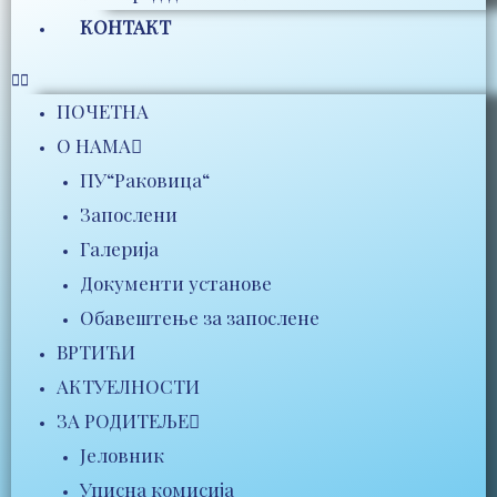
КОНТАКТ
ПОЧЕТНА
О НАМА
ПУ“Раковица“
Запослени
Галерија
Документи установе
Обавештење за запослене
ВРТИЋИ
АКТУЕЛНОСТИ
ЗА РОДИТЕЉЕ
Јеловник
Уписна комисија